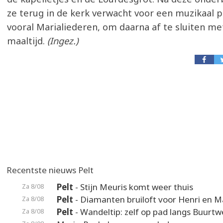
ze terug in de kerk verwacht voor een muzikaa
vooral Marialiederen, om daarna af te sluiten m
maaltijd.
(Ingez.)
Recentste nieuws Pelt
Pelt
- Stijn Meuris komt weer thuis
Za 8/08
Pelt
- Diamanten bruiloft voor Henri en M
Za 8/08
Pelt
- Wandeltip: zelf op pad langs Buurt
Za 8/08