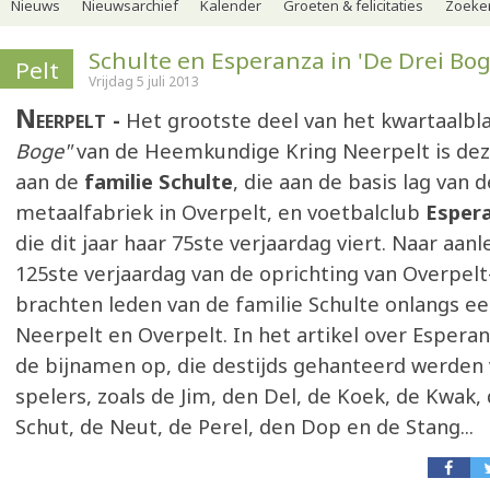
Nieuws
Nieuwsarchief
Kalender
Groeten & felicitaties
Zoeker
Schulte en Esperanza in 'De Drei Bog
Pelt
Vrijdag 5 juli 2013
Neerpelt
Het grootste deel van het kwartaalbl
Boge"
van de Heemkundige Kring Neerpelt is dez
aan de
familie Schulte
, die aan de basis lag van d
metaalfabriek in Overpelt, en voetbalclub
Espera
die dit jaar haar 75ste verjaardag viert. Naar aanl
125ste verjaardag van de oprichting van Overpelt
brachten leden van de familie Schulte onlangs e
Neerpelt en Overpelt. In het artikel over Esperan
de bijnamen op, die destijds gehanteerd werden
spelers, zoals de Jim, den Del, de Koek, de Kwak,
Schut, de Neut, de Perel, den Dop en de Stang...