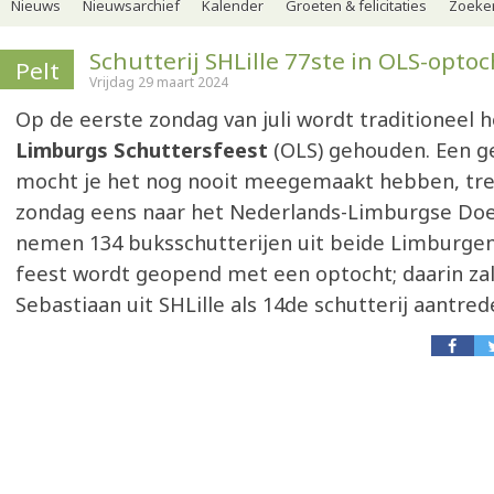
Nieuws
Nieuwsarchief
Kalender
Groeten & felicitaties
Zoeker
Schutterij SHLille 77ste in OLS-optoc
Pelt
Vrijdag 29 maart 2024
Op de eerste zondag van juli wordt traditioneel 
Limburgs Schuttersfeest
(OLS) gehouden. Een ge
mocht je het nog nooit meegemaakt hebben, tre
zondag eens naar het Nederlands-Limburgse Doe
nemen 134 buksschutterijen uit beide Limburgen
feest wordt geopend met een optocht; daarin zal 
Sebastiaan uit SHLille als 14de schutterij aantred