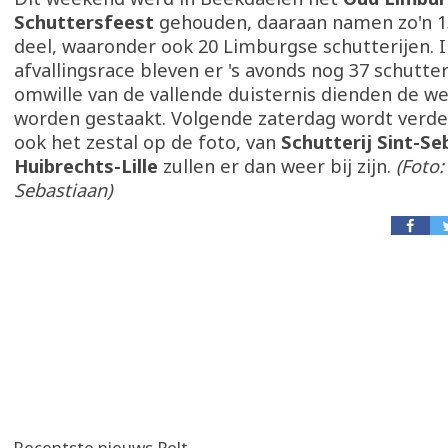
Schuttersfeest
gehouden, daaraan namen zo'n 13
deel, waaronder ook 20 Limburgse schutterijen. 
afvallingsrace bleven er 's avonds nog 37 schutter
omwille van de vallende duisternis dienden de we
worden gestaakt. Volgende zaterdag wordt verde
ook het zestal op de foto, van
Schutterij Sint-Se
Huibrechts-Lille
zullen er dan weer bij zijn.
(Foto: 
Sebastiaan)
Recentste nieuws Pelt