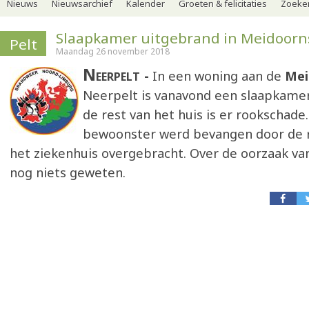
Nieuws
Nieuwsarchief
Kalender
Groeten & felicitaties
Zoeker
Slaapkamer uitgebrand in Meidoorn
Pelt
Maandag 26 november 2018
Neerpelt
In een woning aan de
Mei
Neerpelt is vanavond een slaapkamer
de rest van het huis is er rookschade
bewoonster werd bevangen door de r
het ziekenhuis overgebracht. Over de oorzaak van
nog niets geweten.