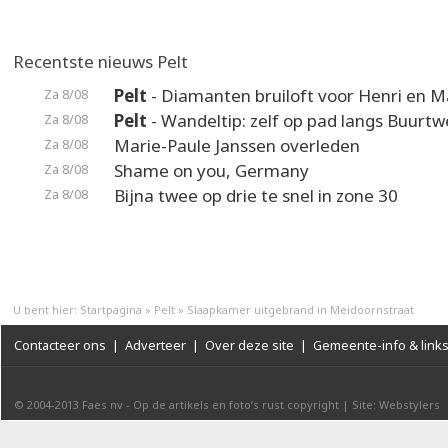
Recentste nieuws Pelt
Pelt
- Diamanten bruiloft voor Henri en M
Za 8/08
Pelt
- Wandeltip: zelf op pad langs Buurt
Za 8/08
Marie-Paule Janssen overleden
Za 8/08
Shame on you, Germany
Za 8/08
Bijna twee op drie te snel in zone 30
Za 8/08
U bent hier:
Startpagina
»
Pelt
»
Slaapkamer uitgebrand in Meidoornstraat
Contacteer ons
|
Adverteer
|
Over deze site
|
Gemeente-info & link
© 2004-2013
Faes nv
-
Op de artikels en foto’s rust copyright
|
Site: Webstylers