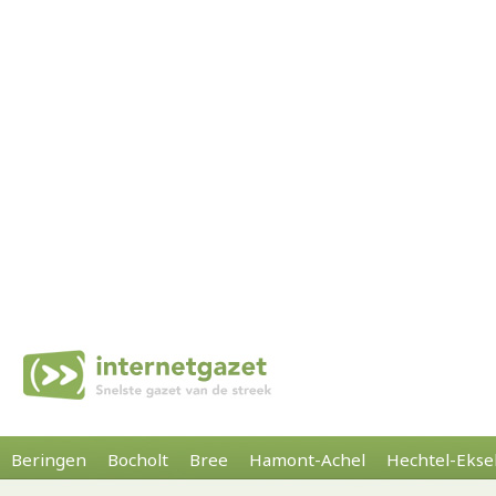
Beringen
Bocholt
Bree
Hamont-Achel
Hechtel-Ekse