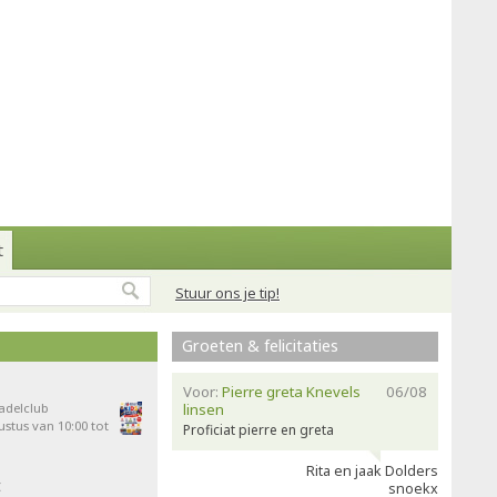
t
Stuur ons je tip!
Groeten & felicitaties
Voor:
Pierre greta Knevels
06/08
Padelclub
linsen
stus van 10:00 tot
Proficiat pierre en greta
Rita en jaak Dolders
t
snoekx