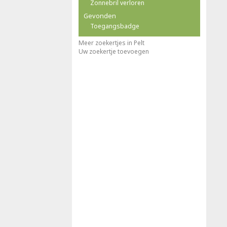
Zonnebril verloren
Gevonden
Toegangsbadge
Meer zoekertjes in Pelt
Uw zoekertje toevoegen