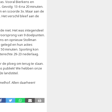
was. Vooral Bierkens en
 Gevolg: 13-6 na 20 minuten.
in en scoorde 3x. Maar aan de
 Het verschil bleef aan de
de niet. Het was integendeel
 voorsprong van 9 doelpunten.
ens en opnieuw Stollman
gelegd en hun acties
a 50 minuten. Sporting kon
 terechte 29-23 nederlaag.
ker de ploeg om terug te slaan.
ons publiek! We hebben onze
e landstitel.
melhof. Allen daarheen!