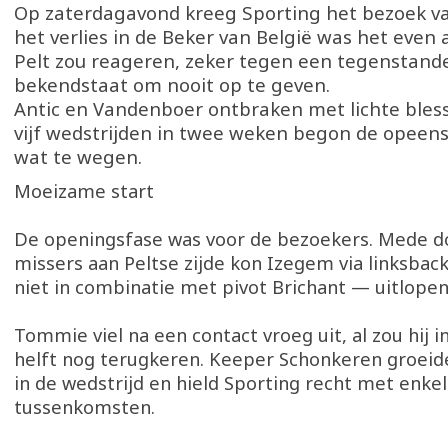
Op zaterdagavond kreeg Sporting het bezoek v
het verlies in de Beker van België was het even
Pelt zou reageren, zeker tegen een tegenstande
bekendstaat om nooit op te geven.
Antic en Vandenboer ontbraken met lichte bles
vijf wedstrijden in twee weken begon de opeens
wat te wegen.
Moeizame start
De openingsfase was voor de bezoekers. Mede d
missers aan Peltse zijde kon Izegem via linksbac
niet in combinatie met pivot Brichant — uitlopen 
Tommie viel na een contact vroeg uit, al zou hij 
helft nog terugkeren. Keeper Schonkeren groei
in de wedstrijd en hield Sporting recht met enke
tussenkomsten.