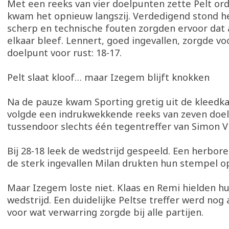
Met een reeks van vier doelpunten zette Pelt or
kwam het opnieuw langszij. Verdedigend stond het
scherp en technische fouten zorgden ervoor dat al
elkaar bleef. Lennert, goed ingevallen, zorgde vo
doelpunt voor rust: 18-17.
Pelt slaat kloof… maar Izegem blijft knokken
Na de pauze kwam Sporting gretig uit de kleedk
volgde een indrukwekkende reeks van zeven do
tussendoor slechts één tegentreffer van Simon 
Bij 28-18 leek de wedstrijd gespeeld. Een herbo
de sterk ingevallen Milan drukten hun stempel op
Maar Izegem loste niet. Klaas en Remi hielden hu
wedstrijd. Een duidelijke Peltse treffer werd nog
voor wat verwarring zorgde bij alle partijen.