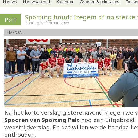
Nieuws
Nieuwsarchief
Kalender
Groeten & felicitaties
Zoeker
Sporting houdt Izegem af na sterke 
Pelt
Zondag 22 februari 2026
Handbal
Na het korte verslag gisterenavond kregen we 
Spooren van Sporting Pelt
nog een uitgebreid
wedstrijdverslag. En dat willen we de handballi
onthouden.