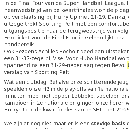
in de Final Four van de Super Handball League. 
heenwedstrijd van de kwartfinales won de ploe
op verplaatsing bij Hurry Up met 21-29. Dankzij
uitzege trekt Sporting Pelt met een comfortabe
uitgangspositie naar de terugwedstrijd van vol
Een ticket voor de Final Four in Geleen lijkt da
handbereik.
Ook Sezoens Achilles Bocholt deed een uitstek
een 31-37-zege bij Visé. Voor Hubo Handbal wor
spannend na een 31-29-nederlaag tegen Bevo.
verslag van Sporting Pelt:
Wat een clubdag! Behalve onze schitterende jeu
speelden onze H2 in de play-offs van 1e national
minuten mee met topper Lebbeke, speelden on
kampioen in 2e nationale en gingen onze heren w
Hurry-Up in de kwartfinales van de SHL met 21-29
We zijn er nog niet maar er is een
stevige basis