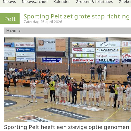
Nieuws
Nieuwsarchief
Kalender
Groeten & felicitaties
Zoeker
Sporting Pelt zet grote stap richting
Pelt
Zaterdag 25 april 2026
Handbal
Sporting Pelt heeft een stevige optie genomen 