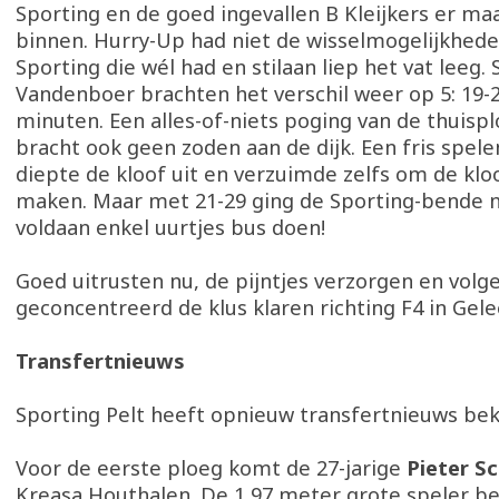
Sporting en de goed ingevallen B Kleijkers er ma
binnen. Hurry-Up had niet de wisselmogelijkhede
Sporting die wél had en stilaan liep het vat leeg.
Vandenboer brachten het verschil weer op 5: 19-2
minuten. Een alles-of-niets poging van de thuispl
bracht ook geen zoden aan de dijk. Een fris spel
diepte de kloof uit en verzuimde zelfs om de klo
maken. Maar met 21-29 ging de Sporting-bende
voldaan enkel uurtjes bus doen!
Goed uitrusten nu, de pijntjes verzorgen en vol
geconcentreerd de klus klaren richting F4 in Gele
Transfertnieuws
Sporting Pelt heeft opnieuw transfertnieuws b
Voor de eerste ploeg komt de 27-jarige
Pieter S
Kreasa Houthalen. De 1,97 meter grote speler be