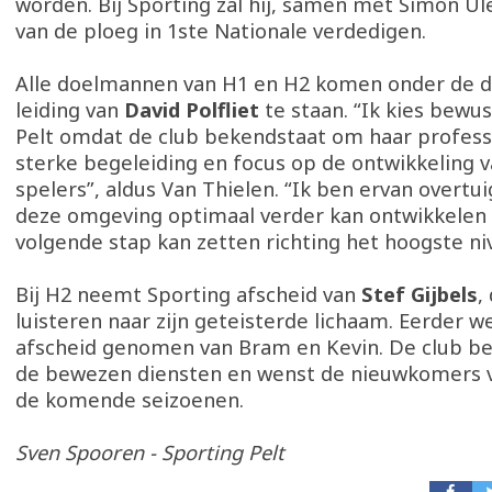
worden. Bij Sporting zal hij, samen met Simon Ul
van de ploeg in 1ste Nationale verdedigen.
Alle doelmannen van H1 en H2 komen onder de 
leiding van
David Polfliet
te staan. “Ik kies bewu
Pelt omdat de club bekendstaat om haar profess
sterke begeleiding en focus op de ontwikkeling 
spelers”, aldus Van Thielen. “Ik ben ervan overtuig
deze omgeving optimaal verder kan ontwikkelen
volgende stap kan zetten richting het hoogste ni
Bij H2 neemt Sporting afscheid van
Stef Gijbels
,
luisteren naar zijn geteisterde lichaam. Eerder w
afscheid genomen van Bram en Kevin. De club b
de bewezen diensten en wenst de nieuwkomers v
de komende seizoenen.
Sven Spooren - Sporting Pelt