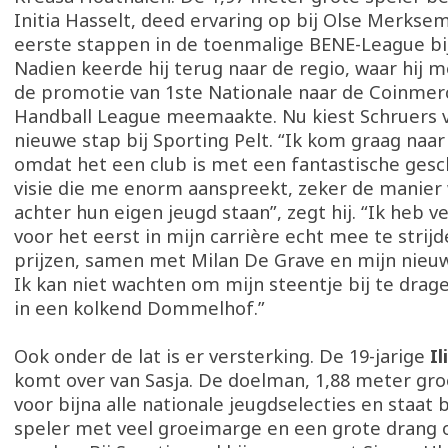
Initia Hasselt, deed ervaring op bij Olse Merksem
eerste stappen in de toenmalige BENE-League bi
Nadien keerde hij terug naar de regio, waar hij 
de promotie van 1ste Nationale naar de Coinmer
Handball League meemaakte. Nu kiest Schruers 
nieuwe stap bij Sporting Pelt. “Ik kom graag naar
omdat het een club is met een fantastische gesc
visie die me enorm aanspreekt, zeker de manier
achter hun eigen jeugd staan”, zegt hij. “Ik heb 
voor het eerst in mijn carrière echt mee te strij
prijzen, samen met Milan De Grave en mijn nieu
Ik kan niet wachten om mijn steentje bij te drage
in een kolkend Dommelhof.”
Ook onder de lat is er versterking. De 19-jarige
Il
komt over van Sasja. De doelman, 1,88 meter gro
voor bijna alle nationale jeugdselecties en staat
speler met veel groeimarge en een grote drang 