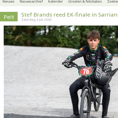
Nieuws
Nieuwsarchief
Kalender
Groeten & felicitaties
Zoeker
Stef Brands reed EK-finale in Sarrian
Pelt
Zaterdag 4 juli 2026