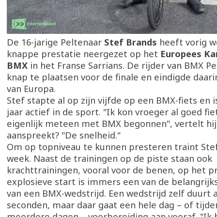
De 16-jarige Peltenaar
Stef Brands
heeft vorig 
knappe prestatie neergezet op het
Europees Ka
BMX
in het Franse Sarrians. De rijder van BMX Pe
knap te plaatsen voor de finale en eindigde daari
van Europa.
Stef stapte al op zijn vijfde op een BMX-fiets en i
jaar actief in de sport. "Ik kon vroeger al goed fi
eigenlijk meteen met BMX begonnen", vertelt hi
aanspreekt? "De snelheid."
Om op topniveau te kunnen presteren traint Stef
week. Naast de trainingen op de piste staan ook
krachttrainingen, vooral voor de benen, op het
explosieve start is immers een van de belangrij
van een BMX-wedstrijd. Een wedstrijd zelf duurt
seconden, maar daar gaat een hele dag – of tijde
meerdere dagen – voorbereiding aan vooraf. "Ik b