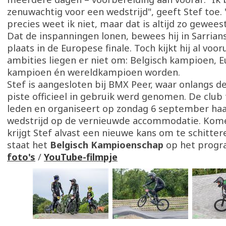
zenuwachtig voor een wedstrijd", geeft Stef toe
precies weet ik niet, maar dat is altijd zo gewees
Dat de inspanningen lonen, bewees hij in Sarria
plaats in de Europese finale. Toch kijkt hij al vooru
ambities liegen er niet om: Belgisch kampioen, 
kampioen én wereldkampioen worden.
Stef is aangesloten bij BMX Peer, waar onlangs 
piste officieel in gebruik werd genomen. De club t
leden en organiseert op zondag 6 september haa
wedstrijd op de vernieuwde accommodatie. Ko
krijgt Stef alvast een nieuwe kans om te schitter
staat het
Belgisch Kampioenschap
op het prog
foto's
/
YouTube-filmpje