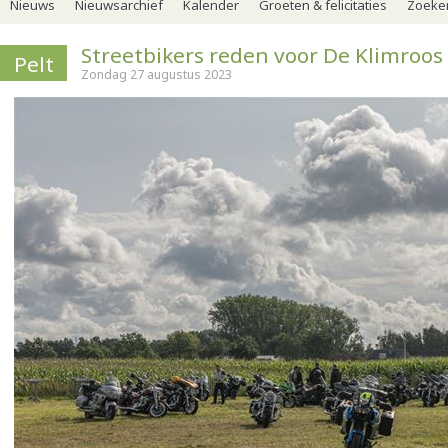
Nieuws
Nieuwsarchief
Kalender
Groeten & felicitaties
Zoeker
Streetbikers reden voor De Klimroos
Pelt
Zondag 27 augustus 2023