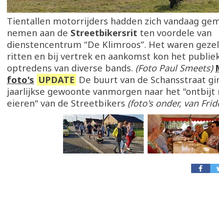
Tientallen motorrijders hadden zich vandaag ge
nemen aan de
Streetbikersrit
ten voordele van
dienstencentrum “De Klimroos”. Het waren gezell
ritten en bij vertrek en aankomst kon het publie
optredens van diverse bands.
(Foto Paul Smeets)
foto's
UPDATE
De buurt van de Schansstraat gi
jaarlijkse gewoonte vanmorgen naar het "ontbijt
eieren" van de Streetbikers
(foto's onder, van Fri