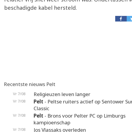
beschadigde kabel hersteld.
Recentste nieuws Pelt
Religieuzen leven langer
Vr 7/08
Pelt
- Peltse ruiters actief op Sentower 
Vr 7/08
Classic
Pelt
- Brons voor Pelter PC op Limburgs
Vr 7/08
kampioenschap
Jos Vlassaks overleden
Vr 7/08