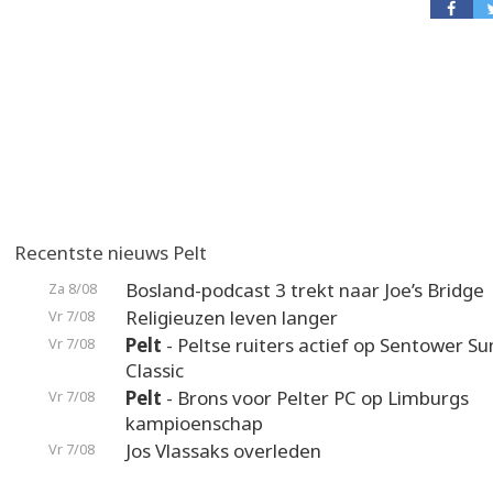
Recentste nieuws Pelt
Bosland-podcast 3 trekt naar Joe’s Bridge
Za 8/08
Religieuzen leven langer
Vr 7/08
Pelt
- Peltse ruiters actief op Sentower 
Vr 7/08
Classic
Pelt
- Brons voor Pelter PC op Limburgs
Vr 7/08
kampioenschap
Jos Vlassaks overleden
Vr 7/08