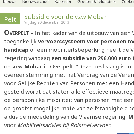
Nieuws
Nieuwsarchief
Kalender
Groeten & felicitaties
Zoeker
Subsidie voor de vzw Mobar
Pelt
Vrijdag 20 december 2013
Overpelt
In het kader van de uitbouw van een
toegankelijk
vervoerssysteem voor personen m
handicap
of een mobiliteitsbeperking heeft de 
regering vandaag
een subsidie van 296.000 euro
de
vzw Mobar
in Overpelt. "Deze beslissing is in
overeenstemming met het Verdrag van de Veren
voor Gelijke Rechten van Personen met een Hand
gesteld wordt dat staten alle effectieve maatr
de persoonlijke mobiliteit van personen met ee
de grootst mogelijke mate van zelfstandigheid t
aldus de mededeling van de Vlaamse regering.
M
voor
Mobiliteitsadvies bij Rolstoelvervoer.