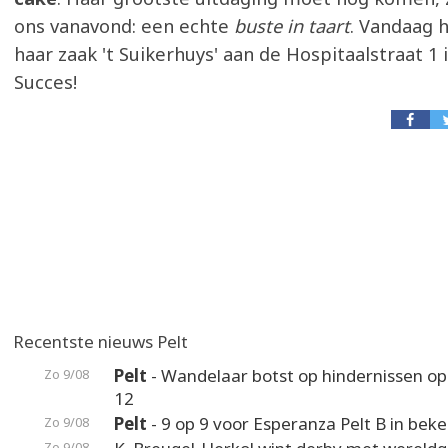
ons vanavond: een echte
buste in taart
. Vandaag 
haar zaak 't Suikerhuys' aan de Hospitaalstraat 1 i
Succes!
Recentste nieuws Pelt
Pelt
- Wandelaar botst op hindernissen o
Zo 9/08
12
Pelt
- 9 op 9 voor Esperanza Pelt B in beke
Zo 9/08
Zo 9/08