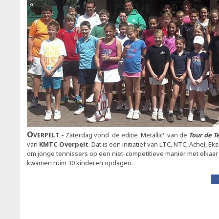
Overpelt
Zaterdag vond de editie 'Metallic' van de
Tour de T
van
KMTC Overpelt
. Dat is een initiatief van LTC, NTC, Achel, 
om jonge tennissers op een niet-competitieve manier met elkaar t
kwamen ruim 30 kinderen opdagen.