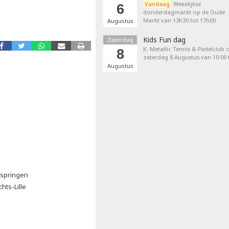
Vandaag
Wekelijkse
6
donderdagmarkt op de Oude
Markt van 13h30 tot 17h00.
Augustus
Kids Fun dag
Zaterdag
K. Metallic Tennis & Padelclub 
8
zaterdag 8 Augustus van 10:00 t
Augustus
kspringen
hts-Lille