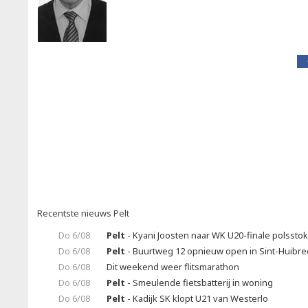
Recentste nieuws Pelt
Do 6/08
Pelt
- Kyani Joosten naar WK U20-finale polssto
Do 6/08
Pelt
- Buurtweg 12 opnieuw open in Sint-Huibrec
Do 6/08
Dit weekend weer flitsmarathon
Do 6/08
Pelt
- Smeulende fietsbatterij in woning
Do 6/08
Pelt
- Kadijk SK klopt U21 van Westerlo