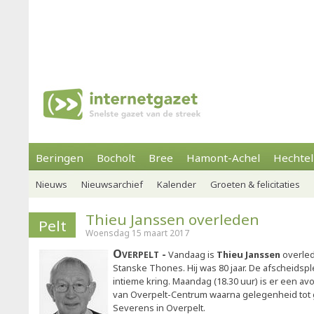
Beringen
Bocholt
Bree
Hamont-Achel
Hechtel
Nieuws
Nieuwsarchief
Kalender
Groeten & felicitaties
Thieu Janssen overleden
Pelt
Woensdag 15 maart 2017
Overpelt
Vandaag is
Thieu Janssen
overled
Stanske Thones. Hij was 80 jaar. De afscheidsple
intieme kring. Maandag (18.30 uur) is er een a
van Overpelt-Centrum waarna gelegenheid tot g
Severens in Overpelt.