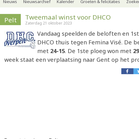
Nieuws
Nieuwsarchief
Kalender
Groeten & felicitaties
Zoeker
Tweemaal winst voor DHCO
Pelt
Zaterdag 21 oktober 2023
Vandaag speelden de beloften en 1st
DHCO thuis tegen Femina Visé. De b
met
24-15
. De 1ste ploeg won met
29
week staat een verplaatsing naar Gent op het p