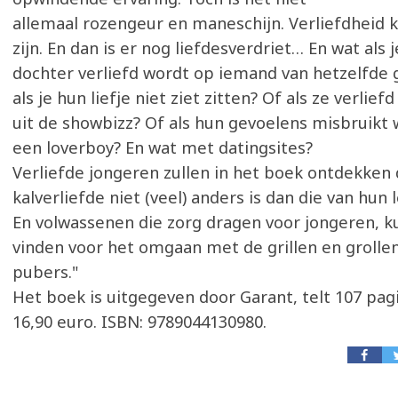
allemaal rozengeur en maneschijn. Verliefdheid 
zijn. En dan is er nog liefdesverdriet… En wat als 
dochter verliefd wordt op iemand van hetzelfde 
als je hun liefje niet ziet zitten? Of als ze verlief
uit de showbizz? Of als hun gevoelens misbruikt
een loverboy? En wat met datingsites?
Verliefde jongeren zullen in het boek ontdekken
kalverliefde niet (veel) anders is dan die van hun 
En volwassenen die zorg dragen voor jongeren, k
vinden voor het omgaan met de grillen en grollen
pubers."
Het boek is uitgegeven door Garant, telt 107 pagi
16,90 euro. ISBN: 9789044130980.