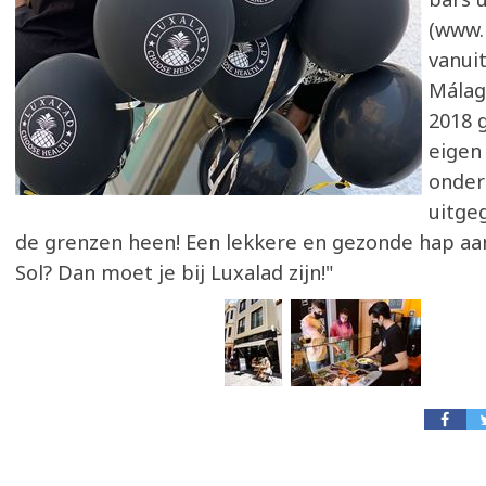
(www.
vanui
Málaga
2018 
eigen
onder
uitge
de grenzen heen! Een lekkere en gezonde hap aa
Sol? Dan moet je bij Luxalad zijn!"