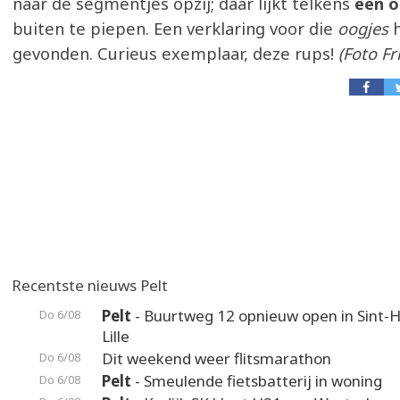
naar de segmentjes opzij; daar lijkt telkens
een o
buiten te piepen. Een verklaring voor die
oogjes
h
gevonden. Curieus exemplaar, deze rups!
(Foto Fr
Recentste nieuws Pelt
Pelt
- Buurtweg 12 opnieuw open in Sint-H
Do 6/08
Lille
Dit weekend weer flitsmarathon
Do 6/08
Pelt
- Smeulende fietsbatterij in woning
Do 6/08