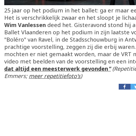
25 jaar op het podium in het ballet: ga er maar e
Het is verschrikkelijk zwaar en het sloopt je lich
Wim Vanlessen
deed het. Gisteravond stond hij al
Ballet Vlaanderen op het podium in zijn laatste vo
"Boléro" van Ravel, in de Stadsschouwburg in An
prachtige voorstelling, zeggen zij die erbij waren.
mochten er niet gemaakt worden, maar de VRT 
video met beelden van de voorstelling en een int
dat altijd een meesterwerk gevonden
"
(Repetiti
Emmers;
meer repetitiefoto's
)