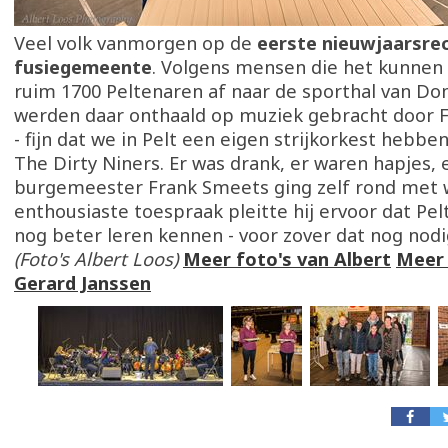
Veel volk vanmorgen op de
eerste nieuwjaarsrec
fusiegemeente
. Volgens mensen die het kunnen
ruim 1700 Peltenaren af naar de sporthal van D
werden daar onthaald op muziek gebracht door 
- fijn dat we in Pelt een eigen strijkorkest hebbe
The Dirty Niners. Er was drank, er waren hapjes, 
burgemeester Frank Smeets ging zelf rond met wa
enthousiaste toespraak pleitte hij ervoor dat Pel
nog beter leren kennen - voor zover dat nog nodig 
(Foto's Albert Loos)
Meer foto's van Albert
Meer 
Gerard Janssen