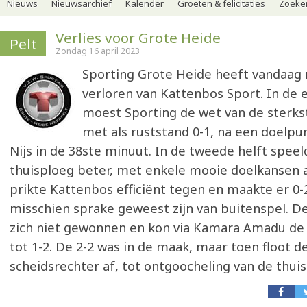
Nieuws
Nieuwsarchief
Kalender
Groeten & felicitaties
Zoeker
Verlies voor Grote Heide
Pelt
Zondag 16 april 2023
Sporting Grote Heide heeft vandaa
verloren van Kattenbos Sport. In de e
moest Sporting de wet van de sterks
met als ruststand 0-1, na een doelpu
Nijs in de 38ste minuut. In de tweede helft speel
thuisploeg beter, met enkele mooie doelkansen a
prikte Kattenbos efficiënt tegen en maakte er 0-2
misschien sprake geweest zijn van buitenspel. D
zich niet gewonnen en kon via Kamara Amadu de
tot 1-2. De 2-2 was in de maak, maar toen floot d
scheidsrechter af, tot ontgoocheling van de thuis