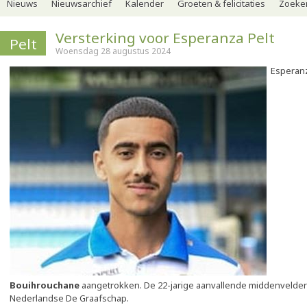
Nieuws
Nieuwsarchief
Kalender
Groeten & felicitaties
Zoeker
Versterking voor Esperanza Pelt
Pelt
Woensdag 28 augustus 2024
Esperanz
Bouihrouchane
aangetrokken. De 22-jarige aanvallende middenvelder
Nederlandse De Graafschap.