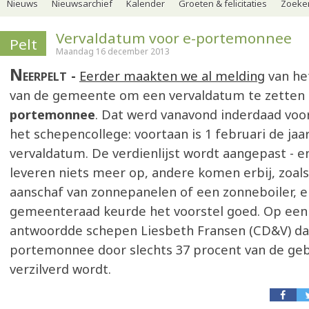
Nieuws
Nieuwsarchief
Kalender
Groeten & felicitaties
Zoeker
Vervaldatum voor e-portemonnee
Pelt
Maandag 16 december 2013
Neerpelt
Eerder maakten we al melding
van he
van de gemeente om een vervaldatum te zetten
portemonnee
. Dat werd vanavond inderdaad voo
het schepencollege: voortaan is 1 februari de jaar
vervaldatum. De verdienlijst wordt aangepast - e
leveren niets meer op, andere komen erbij, zoals
aanschaf van zonnepanelen of een zonneboiler, e
gemeenteraad keurde het voorstel goed. Op een
antwoordde schepen Liesbeth Fransen (CD&V) da
portemonnee door slechts 37 procent van de geb
verzilverd wordt.