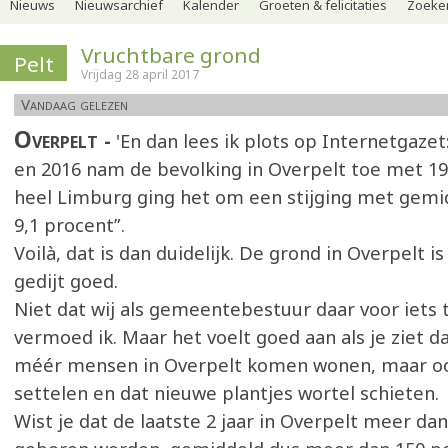
Nieuws
Nieuwsarchief
Kalender
Groeten & felicitaties
Zoeker
Vruchtbare grond
Pelt
Vrijdag 28 april 2017
Vandaag gelezen
Overpelt
'En dan lees ik plots op Internetgazet
en 2016 nam de bevolking in Overpelt toe met 19,
heel Limburg ging het om een stijging met gemi
9,1 procent”.
Voilà, dat is dan duidelijk. De grond in Overpelt i
gedijt goed.
Niet dat wij als gemeentebestuur daar voor iets t
vermoed ik. Maar het voelt goed aan als je ziet da
méér mensen in Overpelt komen wonen, maar ook
settelen en dat nieuwe plantjes wortel schieten.
Wist je dat de laatste 2 jaar in Overpelt meer dan