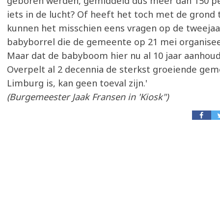
geboren werden, gemiddeld dus meer dan 150 per 
iets in de lucht? Of heeft het toch met de gron
kunnen het misschien eens vragen op de tweejaar
babyborrel die de gemeente op 21 mei organisee
Maar dat de babyboom hier nu al 10 jaar aanhoud
Overpelt al 2 decennia de sterkst groeiende ge
Limburg is, kan geen toeval zijn.'
(Burgemeester Jaak Fransen in 'Kiosk")