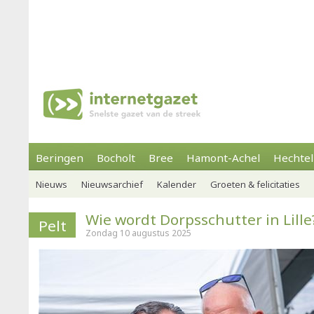
Beringen
Bocholt
Bree
Hamont-Achel
Hechtel
Nieuws
Nieuwsarchief
Kalender
Groeten & felicitaties
Wie wordt Dorpsschutter in Lille
Pelt
Zondag 10 augustus 2025