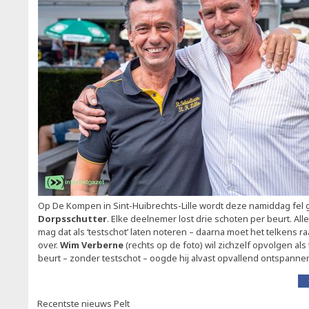
Op De Kompen in Sint-Huibrechts-Lille wordt deze namiddag fel 
Dorpsschutter
. Elke deelnemer lost drie schoten per beurt. Alle
mag dat als ‘testschot’ laten noteren – daarna moet het telkens ra
over.
Wim Verberne
(rechts op de foto) wil zichzelf opvolgen als 
beurt – zonder testschot – oogde hij alvast opvallend ontspanne
Recentste nieuws Pelt