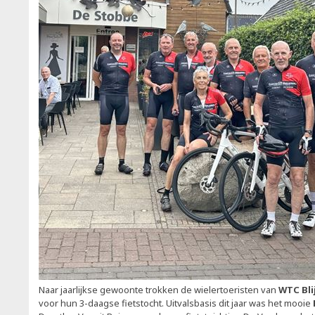
Naar jaarlijkse gewoonte trokken de wielertoeristen van
WTC Bli
voor hun 3-daagse fietstocht. Uitvalsbasis dit jaar was het mooie