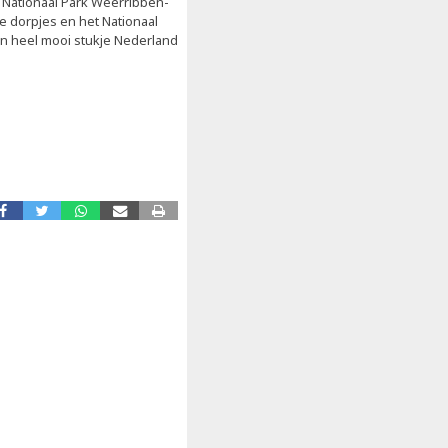
t Nationaal Park Weerribben-
e dorpjes en het Nationaal
en heel mooi stukje Nederland