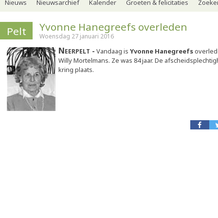
Nieuws
Nieuwsarchief
Kalender
Groeten & felicitaties
Zoeker
Yvonne Hanegreefs overleden
Pelt
Woensdag 27 januari 2016
Neerpelt
Vandaag is
Yvonne Hanegreefs
overled
Willy Mortelmans. Ze was 84 jaar. De afscheidsplechtig
kring plaats.