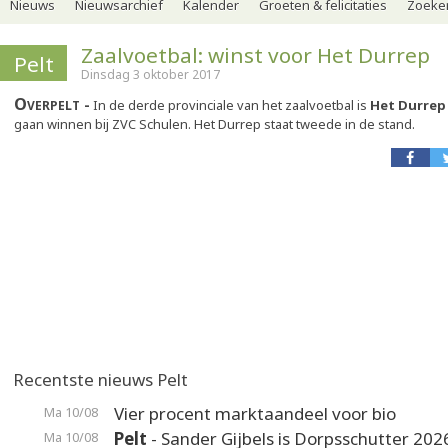
Nieuws
Nieuwsarchief
Kalender
Groeten & felicitaties
Zoeker
Zaalvoetbal: winst voor Het Durrep
Pelt
Dinsdag 3 oktober 2017
Overpelt
In de derde provinciale van het zaalvoetbal is
Het Durrep
gaan winnen bij ZVC Schulen. Het Durrep staat tweede in de stand.
Recentste nieuws Pelt
Vier procent marktaandeel voor bio
Ma 10/08
Pelt
- Sander Gijbels is Dorpsschutter 202
Ma 10/08