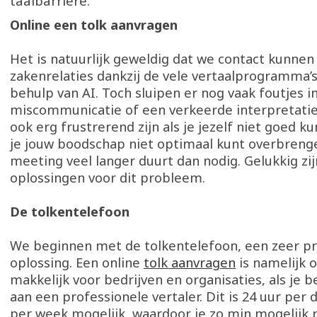
taalbarrière.
Online een tolk aanvragen
Het is natuurlijk geweldig dat we contact kunne
zakenrelaties dankzij de vele vertaalprogramma’
behulp van AI. Toch sluipen er nog vaak foutjes 
miscommunicatie of een verkeerde interpretatie
ook erg frustrerend zijn als je jezelf niet goed k
je jouw boodschap niet optimaal kunt overbreng
meeting veel langer duurt dan nodig. Gelukkig zi
oplossingen voor dit probleem.
De tolkentelefoon
We beginnen met de tolkentelefoon, een zeer pr
oplossing. Een online
tolk aanvragen
is namelijk 
makkelijk voor bedrijven en organisaties, als je 
aan een professionele vertaler. Dit is 24 uur per
per week mogelijk, waardoor je zo min mogelijk 