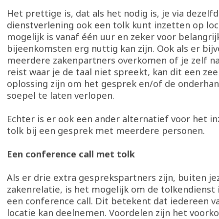
Het prettige is, dat als het nodig is, je via dezelf
dienstverlening ook een tolk kunt inzetten op loca
mogelijk is vanaf één uur en zeker voor belangrij
bijeenkomsten erg nuttig kan zijn. Ook als er bij
meerdere zakenpartners overkomen of je zelf na
reist waar je de taal niet spreekt, kan dit een z
oplossing zijn om het gesprek en/of de onderha
soepel te laten verlopen.
Echter is er ook een ander alternatief voor het i
tolk bij een gesprek met meerdere personen.
Een conference call met tolk
Als er drie extra gesprekspartners zijn, buiten je
zakenrelatie, is het mogelijk om de tolkendienst i
een conference call. Dit betekent dat iedereen v
locatie kan deelnemen. Voordelen zijn het voor