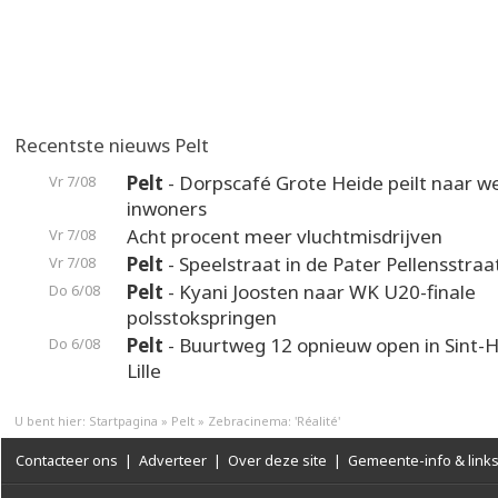
Recentste nieuws Pelt
Pelt
- Dorpscafé Grote Heide peilt naar 
Vr 7/08
inwoners
Acht procent meer vluchtmisdrijven
Vr 7/08
Pelt
- Speelstraat in de Pater Pellensstraa
Vr 7/08
Pelt
- Kyani Joosten naar WK U20-finale
Do 6/08
polsstokspringen
Pelt
- Buurtweg 12 opnieuw open in Sint-H
Do 6/08
Lille
U bent hier:
Startpagina
»
Pelt
»
Zebracinema: 'Réalité'
Contacteer ons
|
Adverteer
|
Over deze site
|
Gemeente-info & link