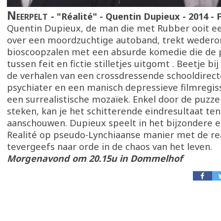
Neerpelt
"Réalité" - Quentin Dupieux - 2014 - F
Quentin Dupieux, de man die met Rubber ooit e
over een moordzuchtige autoband, trekt wedero
bioscoopzalen met een absurde komedie die de p
tussen feit en fictie stilletjes uitgomt . Beetje bij
de verhalen van een crossdressende schooldirect
psychiater en een manisch depressieve filmregis
een surrealistische mozaïek. Enkel door de puzzel
steken, kan je het schitterende eindresultaat ten
aanschouwen. Dupieux speelt in het bijzondere en
Realité op pseudo-Lynchiaanse manier met de rea
tevergeefs naar orde in de chaos van het leven.
Morgenavond om 20.15u in Dommelhof