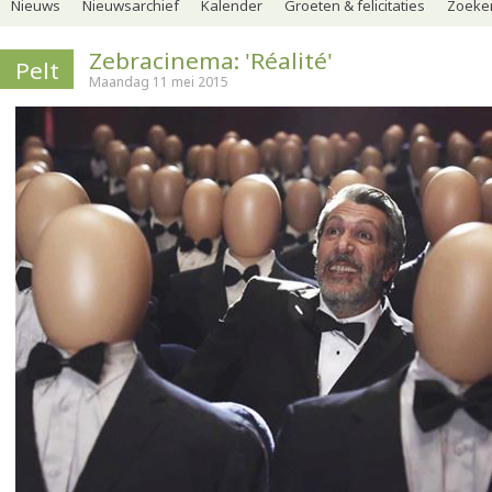
Nieuws
Nieuwsarchief
Kalender
Groeten & felicitaties
Zoeker
Zebracinema: 'Réalité'
Pelt
Maandag 11 mei 2015