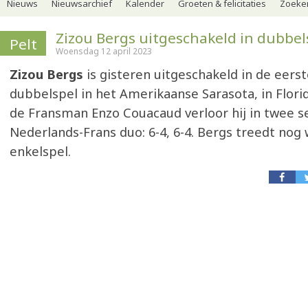
Nieuws
Nieuwsarchief
Kalender
Groeten & felicitaties
Zoeker
Zizou Bergs uitgeschakeld in dubbel
Pelt
Woensdag 12 april 2023
Zizou Bergs
is gisteren uitgeschakeld in de eers
dubbelspel in het Amerikaanse Sarasota, in Flor
de Fransman Enzo Couacaud verloor hij in twee s
Nederlands-Frans duo: 6-4, 6-4. Bergs treedt nog 
enkelspel.