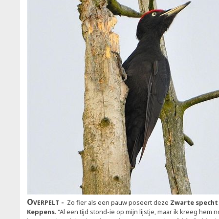
Overpelt
Zo fier als een pauw poseert deze
Zwarte spech
Keppens
. "Al een tijd stond-ie op mijn lijstje, maar ik kreeg hem 