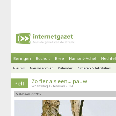
Beringen
Bocholt
Bree
Hamont-Achel
Hechtel
Nieuws
Nieuwsarchief
Kalender
Groeten & felicitaties
Zo fier als een... pauw
Pelt
Woensdag 19 februari 2014
Vandaag gezien