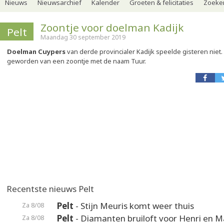
Nieuws
Nieuwsarchief
Kalender
Groeten & felicitaties
Zoeker
Zoontje voor doelman Kadijk
Pelt
Maandag 30 september 2019
Doelman Cuypers
van derde provincialer Kadijk speelde gisteren niet.
geworden van een zoontje met de naam Tuur.
Recentste nieuws Pelt
Pelt
- Stijn Meuris komt weer thuis
Za 8/08
Pelt
- Diamanten bruiloft voor Henri en M
Za 8/08