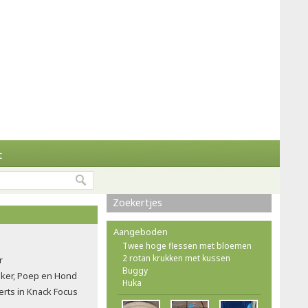
t
Zoekertjes
Aangeboden
Twee hoge flessen met bloemen
2 rotan krukken met kussen
r
Buggy
ker, Poep en Hond
Huka
rts in Knack Focus