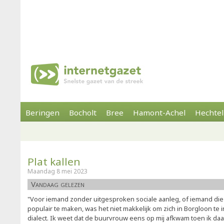
Beringen
Bocholt
Bree
Hamont-Achel
Hechtel
Plat kallen
Maandag 8 mei 2023
Vandaag gelezen
"Voor iemand zonder uitgesproken sociale aanleg, of iemand die er
populair te maken, was het niet makkelijk om zich in Borgloon te 
dialect. Ik weet dat de buurvrouw eens op mij afkwam toen ik daar