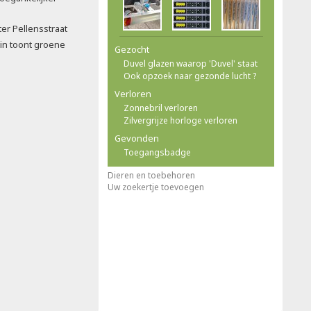
ter Pellensstraat
in toont groene
Gezocht
Duvel glazen waarop 'Duvel' staat
Ook opzoek naar gezonde lucht ?
Verloren
Zonnebril verloren
Zilvergrijze horloge verloren
Gevonden
Toegangsbadge
Dieren en toebehoren
Uw zoekertje toevoegen