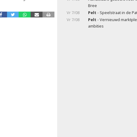
Bree
Vr 7/08
Pelt
- Speelstraat in de Pa
Vr 7/08
Pelt
- Vernieuwd marktple
ambities