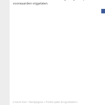
voorwaarden vrijgelaten.
U bent hier:
Startpagina
»
Politie pakt drugsdealers