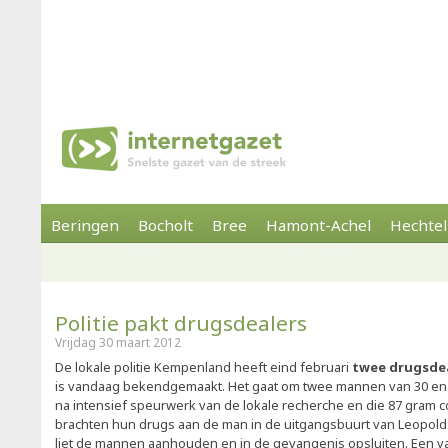
Beringen
Bocholt
Bree
Hamont-Achel
Hechtel
Politie pakt drugsdealers
Vrijdag 30 maart 2012
De lokale politie Kempenland heeft eind februari
twee drugsdea
is vandaag bekendgemaakt. Het gaat om twee mannen van 30 en 
na intensief speurwerk van de lokale recherche en die 87 gram co
brachten hun drugs aan de man in de uitgangsbuurt van Leopol
liet de mannen aanhouden en in de gevangenis opsluiten. Een v