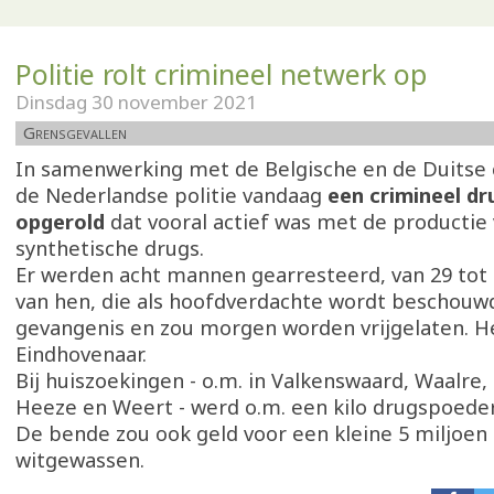
Politie rolt crimineel netwerk op
Dinsdag 30 november 2021
Grensgevallen
In samenwerking met de Belgische en de Duitse c
de Nederlandse politie vandaag
een crimineel d
opgerold
dat vooral actief was met de productie
synthetische drugs.
Er werden acht mannen gearresteerd, van 29 tot 
van hen, die als hoofdverdachte wordt beschouwd
gevangenis en zou morgen worden vrijgelaten. H
Eindhovenaar.
Bij huiszoekingen - o.m. in Valkenswaard, Waalre,
Heeze en Weert - werd o.m. een kilo drugspoeder
De bende zou ook geld voor een kleine 5 miljoe
witgewassen.