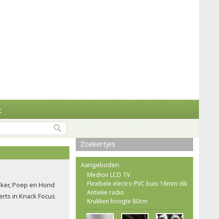
t
Zoekertjes
Aangeboden
Medion LCD TV
Flexibele electro PVC buis 16mm dik
ker, Poep en Hond
Antieke radio
rts in Knack Focus
Krukken hoogte 80cm