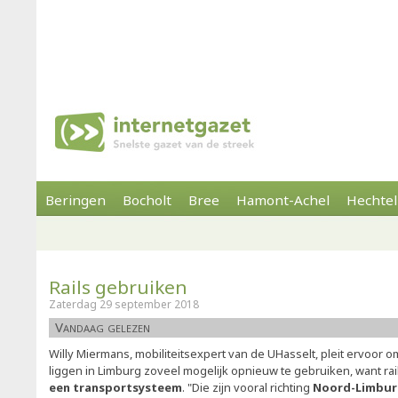
Beringen
Bocholt
Bree
Hamont-Achel
Hechtel
Rails gebruiken
Zaterdag 29 september 2018
Vandaag gelezen
Willy Miermans, mobiliteitsexpert van de UHasselt, pleit ervoor 
liggen in Limburg zoveel mogelijk opnieuw te gebruiken, want rail
een transportsysteem
. "Die zijn vooral richting
Noord-Limbur