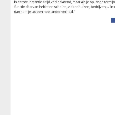
in eerste instantie altijd verlieslatend, maar als je op lange termij
functie daarvan inricht en scholen, ziekenhuizen, bedrijven, ... in
dan kom je tot een heel ander verhaal."