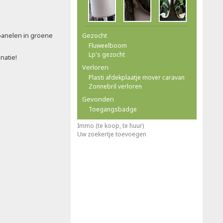
anelen in groene
Gezocht
Fluweelboom
Lp's gezocht
natie!
Verloren
Plasti afdekplaatje mover caravan
Zonnebril verloren
Gevonden
Toegangsbadge
Immo (te koop, te huur)
Uw zoekertje toevoegen