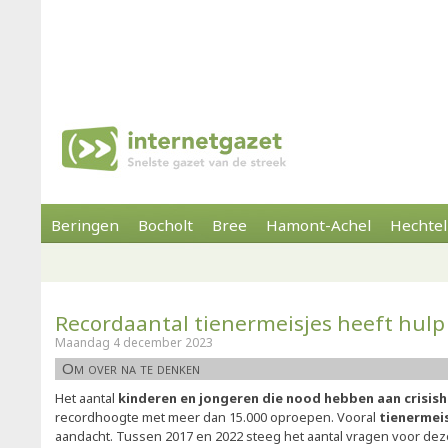
Beringen
Bocholt
Bree
Hamont-Achel
Hechtel
Recordaantal tienermeisjes heeft hulp
Maandag 4 december 2023
Om over na te denken
Het aantal
kinderen en jongeren die nood hebben aan crisis
recordhoogte met meer dan 15.000 oproepen. Vooral
tienermei
aandacht. Tussen 2017 en 2022 steeg het aantal vragen voor dez