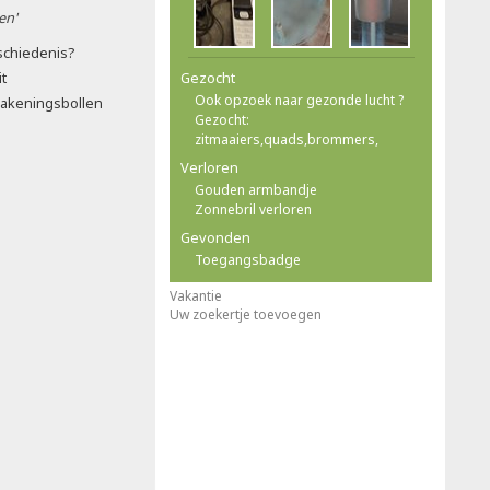
en'
schiedenis?
it
Gezocht
Ook opzoek naar gezonde lucht ?
bakeningsbollen
Gezocht:
zitmaaiers,quads,brommers,
Verloren
Gouden armbandje
Zonnebril verloren
Gevonden
Toegangsbadge
Vakantie
Uw zoekertje toevoegen