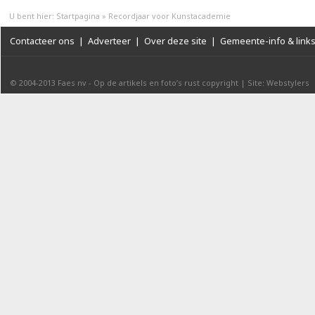
U bent hier:
Startpagina
»
Recordjaar voor Kunstacademie
Contacteer ons
|
Adverteer
|
Over deze site
|
Gemeente-info & link
© 2004-2013
Faes nv
-
Op de artikels en foto’s rust copyright
|
Site: Webstylers