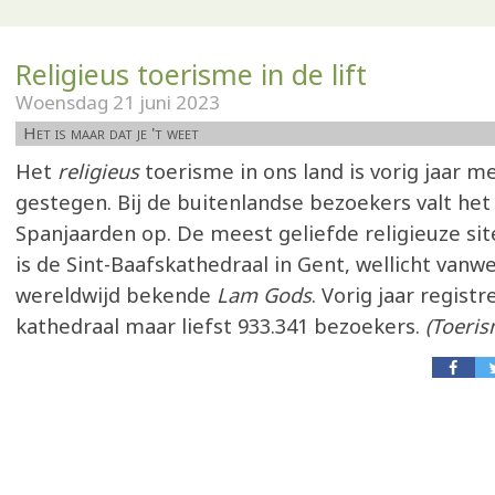
Religieus toerisme in de lift
Woensdag 21 juni 2023
Het is maar dat je 't weet
Het
religieus
toerisme in ons land is vorig jaar m
gestegen. Bij de buitenlandse bezoekers valt het
Spanjaarden op. De meest geliefde religieuze sit
is de Sint-Baafskathedraal in Gent, wellicht vanw
wereldwijd bekende
Lam Gods
. Vorig jaar regist
kathedraal maar liefst 933.341 bezoekers.
(Toeri