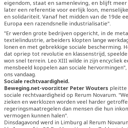
eigendom, staat en samenleving, en blijft meer
later een referentie voor eerlijk loon, menselij
en solidariteit. Vanaf het midden van de 19de 
Europa een razendsnelle industrialisatie".
"Er werden grote bedrijven opgericht, in de meta
textielindustrie, arbeiders klopten lange werkda
lonen en met gebrekkige sociale bescherming. H
dat opriep tot revolutie en klassenstrijd, speelde
won snel terrein. Leo XIII wilde in zijn encycliek e
mensbeeld koppelen aan sociale hervormingen", 
ons vandaag.
Sociale rechtvaardigheid.
Beweging.net-voorzitter Peter Wouters
pleitte
sociale rechtvaardigheid op Rerum Novarum. "W
zieken en werklozen worden veel harder getroffe
regeringsmaatregelen dan mensen die hun inko
vermogen kunnen halen".
Dinsdagavond werd in Limburg al Rerum Novaru