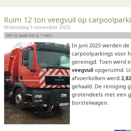
Ruim 12 ton veegvuil op carpoolpark
Woensdag 5 november 2025
Het is maar dat je 't weet
In juni 2025 werden d
carpoolparkings voor h
gereinigd. Toen werd 
veegvuil
opgeruimd. Ui
afvoerkolken werd
2,82
gehaald. De reiniging 
grotendeels met een g
borstelwagen.