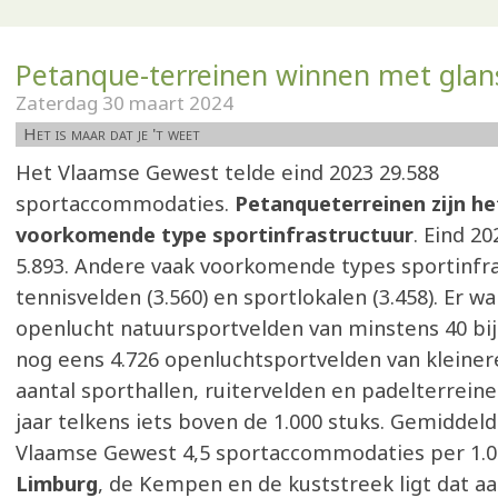
Petanque-terreinen winnen met glan
Zaterdag 30 maart 2024
Het is maar dat je 't weet
Het Vlaamse Gewest telde eind 2023 29.588
sportaccommodaties.
Petanqueterreinen zijn h
voorkomende type sportinfrastructuur
. Eind 2
5.893. Andere vaak voorkomende types sportinfra
tennisvelden (3.560) en sportlokalen (3.458). Er w
openlucht natuursportvelden van minstens 40 bij
nog eens 4.726 openluchtsportvelden van kleiner
aantal sporthallen, ruitervelden en padelterreine
jaar telkens iets boven de 1.000 stuks. Gemiddeld
Vlaamse Gewest 4,5 sportaccommodaties per 1.00
Limburg
, de Kempen en de kuststreek ligt dat a