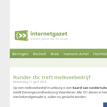
Beringen
Bocholt
Bree
Hamont-Achel
Hechtel
Runder-tbc treft melkveebedrijf
Woensdag 11 april 2018
Op een melkveebedrijf in Limburg is een
haard van rundertub
meldt Dierengezondheidszorg Vlaanderen. Alle 151 dieren in het 
niet bekendgemaakt is, zullen nu geslacht worden.