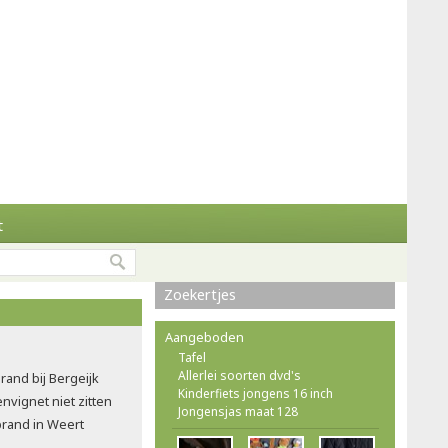
t
Zoekertjes
Aangeboden
Tafel
Allerlei soorten dvd's
rand bij Bergeijk
Kinderfiets jongens 16 inch
vignet niet zitten
Jongensjas maat 128
brand in Weert