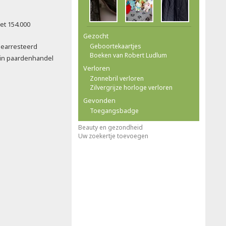
et 154.000
Gezocht
gearresteerd
Geboortekaartjes
Boeken van Robert Ludlum
in paardenhandel
Verloren
Zonnebril verloren
Zilvergrijze horloge verloren
Gevonden
Toegangsbadge
Beauty en gezondheid
Uw zoekertje toevoegen