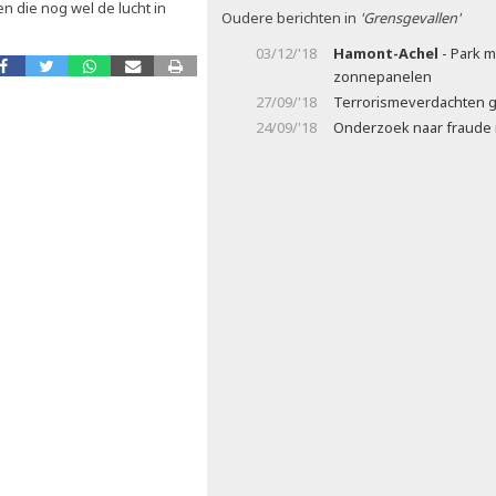
 die nog wel de lucht in
Oudere berichten in
'Grensgevallen'
03/12/'18
Hamont-Achel
- Park m
zonnepanelen
27/09/'18
Terrorismeverdachten 
24/09/'18
Onderzoek naar fraude 