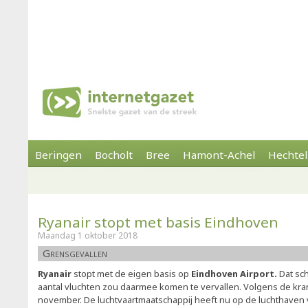
Beringen
Bocholt
Bree
Hamont-Achel
Hechtel
Ryanair stopt met basis Eindhoven
Maandag 1 oktober 2018
Grensgevallen
Ryanair
stopt met de eigen basis op
Eindhoven Airport.
Dat sch
aantal vluchten zou daarmee komen te vervallen. Volgens de krant
november. De luchtvaartmaatschappij heeft nu op de luchthaven v