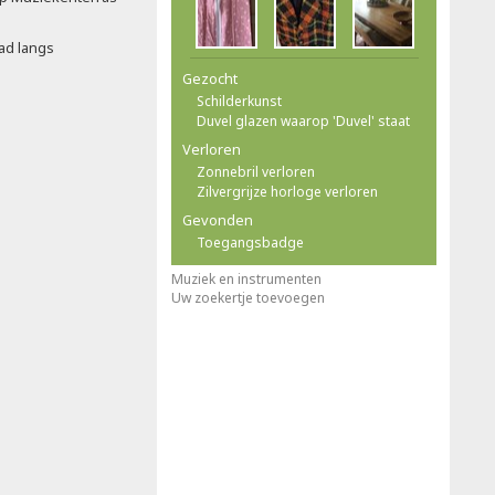
pad langs
Gezocht
Schilderkunst
Duvel glazen waarop 'Duvel' staat
Verloren
Zonnebril verloren
Zilvergrijze horloge verloren
Gevonden
Toegangsbadge
Muziek en instrumenten
Uw zoekertje toevoegen