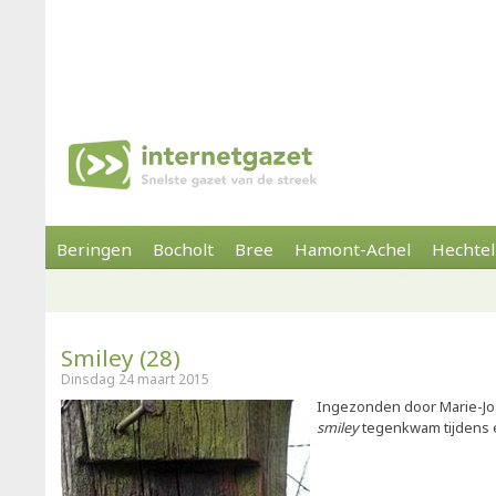
Beringen
Bocholt
Bree
Hamont-Achel
Hechtel
Smiley (28)
Dinsdag 24 maart 2015
Ingezonden door Marie-Jo
smiley
tegenkwam tijdens e