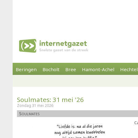
Beringen
Bocholt
Bree
Hamont-Achel
Hechtel
Soulmates: 31 mei '26
Zondag 31 mei 2026
Soulmates
Ca