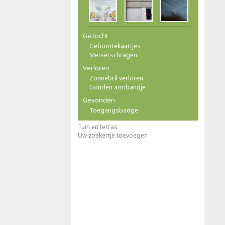
Gezocht
Geboortekaartjes
Metserschragen
Verloren
Zonnebril verloren
Gouden armbandje
Gevonden
Toegangsbadge
Tuin en terras
Uw zoekertje toevoegen