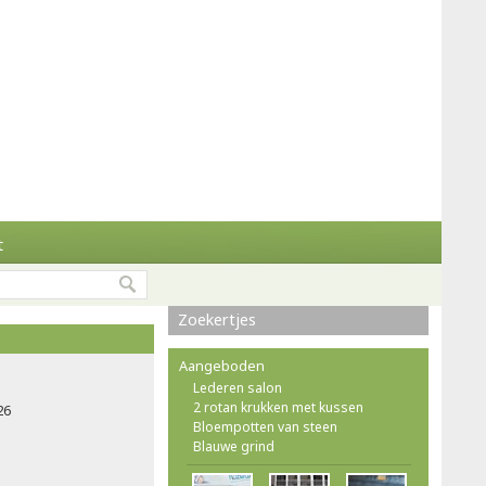
t
Zoekertjes
Aangeboden
Lederen salon
2 rotan krukken met kussen
26
Bloempotten van steen
Blauwe grind