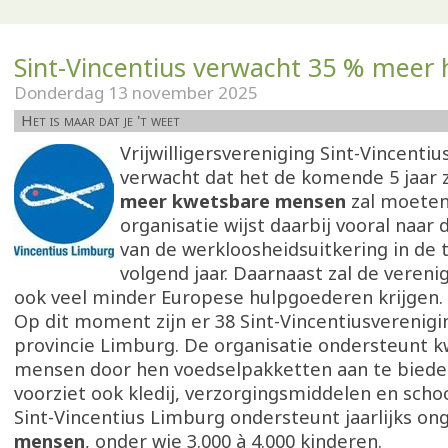
Sint-Vincentius verwacht 35 % meer 
Donderdag 13 november 2025
Het is maar dat je 't weet
Vrijwilligersvereniging Sint-Vincenti
verwacht dat het de komende 5 jaar 
meer kwetsbare mensen
zal moeten
organisatie wijst daarbij vooral naar
van de werkloosheidsuitkering in de t
volgend jaar. Daarnaast zal de vereni
ook veel minder Europese hulpgoederen krijgen.
Op dit moment zijn er 38 Sint-Vincentiusverenigi
provincie Limburg. De organisatie ondersteunt 
mensen door hen voedselpakketten aan te biede
voorziet ook kledij, verzorgingsmiddelen en scho
Sint-Vincentius Limburg ondersteunt jaarlijks o
mensen
, onder wie 3.000 à 4.000 kinderen.