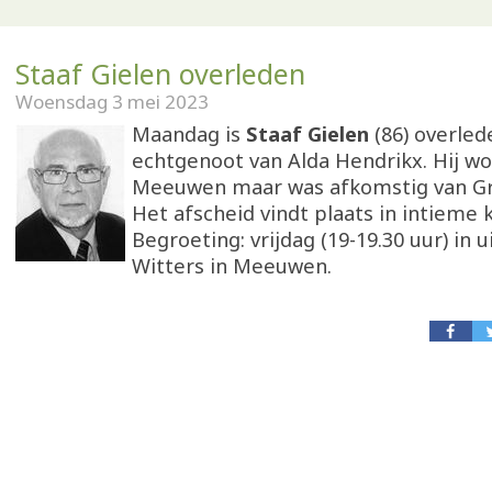
Staaf Gielen overleden
Woensdag 3 mei 2023
Maandag is
Staaf Gielen
(86) overled
echtgenoot van Alda Hendrikx. Hij w
Meeuwen maar was afkomstig van Gr
Het afscheid vindt plaats in intieme k
Begroeting: vrijdag (19-19.30 uur) in
Witters in Meeuwen.